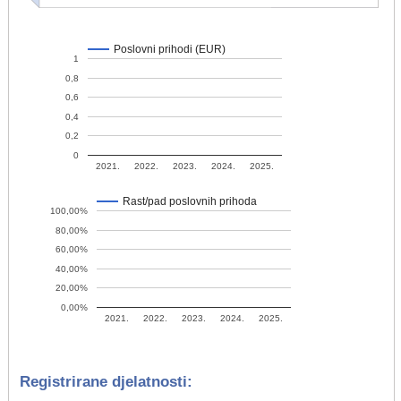
Poslovni prihodi (EUR)
1
0,8
0,6
0,4
0,2
0
2021.
2022.
2023.
2024.
2025.
Rast/pad poslovnih prihoda
100,00%
80,00%
60,00%
40,00%
20,00%
0,00%
2021.
2022.
2023.
2024.
2025.
Registrirane djelatnosti: