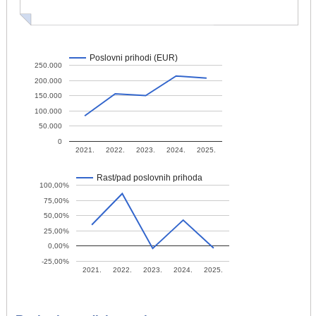
Poslovni prihodi (EUR)
250.000
200.000
150.000
100.000
50.000
0
2021.
2022.
2023.
2024.
2025.
Rast/pad poslovnih prihoda
100,00%
75,00%
50,00%
25,00%
0,00%
-25,00%
2021.
2022.
2023.
2024.
2025.