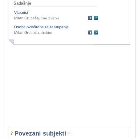
Sadašnje
Vlasnici
Milan Grubeša
,
član društva
Osobe ovlaštene za zastupanje
Milan Grubeša
,
direktor
...
Povezani subjekti