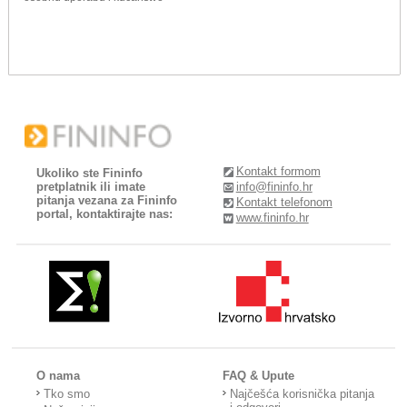
Kontakt formom
Ukoliko ste Fininfo
pretplatnik ili imate
info@fininfo.hr
pitanja vezana za Fininfo
Kontakt telefonom
portal, kontaktirajte nas:
www.fininfo.hr
O nama
FAQ & Upute
Tko smo
Najčešća korisnička pitanja