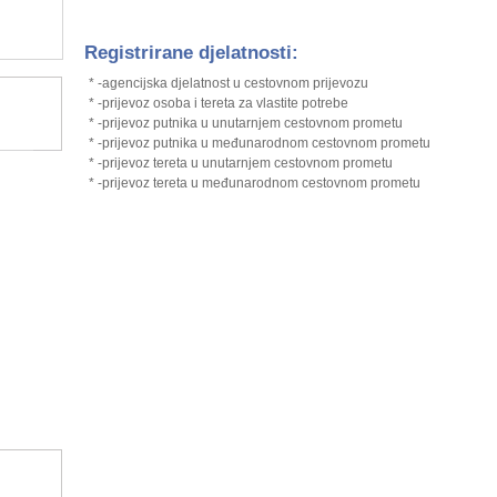
Registrirane djelatnosti:
* -agencijska djelatnost u cestovnom prijevozu
* -prijevoz osoba i tereta za vlastite potrebe
* -prijevoz putnika u unutarnjem cestovnom prometu
* -prijevoz putnika u međunarodnom cestovnom prometu
* -prijevoz tereta u unutarnjem cestovnom prometu
* -prijevoz tereta u međunarodnom cestovnom prometu