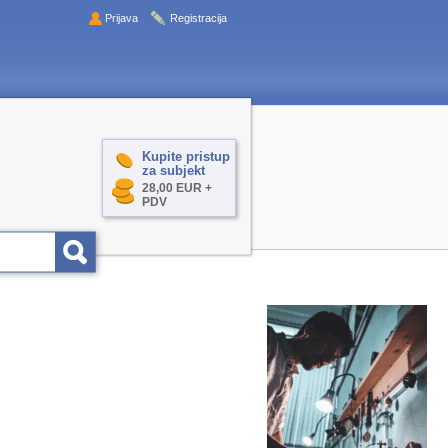
Prijava
Registracija
Kupite pristup
za subjekt
28,00 EUR +
PDV