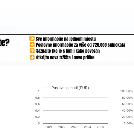
Poslovni prihodi (EUR)
1
100,00%
0,8
80,00%
0,6
60,00%
0,4
40,00%
0,2
20,00%
0
0,00%
2021.
2022.
2023.
2024.
2025.