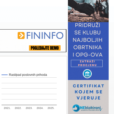
Rast/pad poslovnih prihoda
2021.
2022.
2023.
2024.
2025.