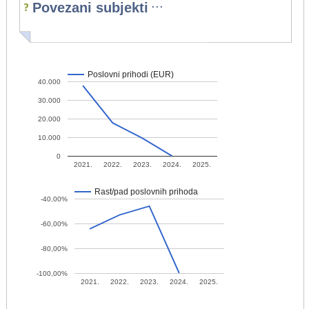
...
Povezani subjekti
Poslovni prihodi (EUR)
40.000
30.000
20.000
10.000
0
2021.
2022.
2023.
2024.
2025.
Rast/pad poslovnih prihoda
-40,00%
-60,00%
-80,00%
-100,00%
2021.
2022.
2023.
2024.
2025.