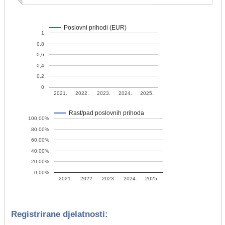
Poslovni prihodi (EUR)
1
0,8
0,6
0,4
0,2
0
2021.
2022.
2023.
2024.
2025.
Rast/pad poslovnih prihoda
100,00%
80,00%
60,00%
40,00%
20,00%
0,00%
2021.
2022.
2023.
2024.
2025.
Registrirane djelatnosti: