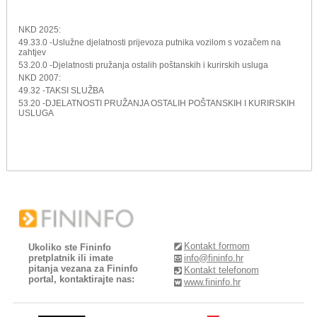
NKD 2025:
49.33.0 -Uslužne djelatnosti prijevoza putnika vozilom s vozačem na
zahtjev
53.20.0 -Djelatnosti pružanja ostalih poštanskih i kurirskih usluga
NKD 2007:
49.32 -TAKSI SLUŽBA
53.20 -DJELATNOSTI PRUŽANJA OSTALIH POŠTANSKIH I KURIRSKIH
USLUGA
Kontakt formom
Ukoliko ste Fininfo
pretplatnik ili imate
info@fininfo.hr
pitanja vezana za Fininfo
Kontakt telefonom
portal, kontaktirajte nas:
www.fininfo.hr