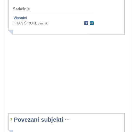
Sadašnje
Vlasnici
FRAN ŠIROKI
,
vlasnik
...
Povezani subjekti