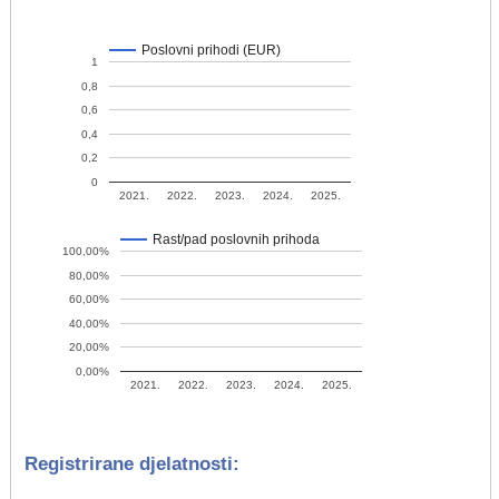
Poslovni prihodi (EUR)
1
0,8
0,6
0,4
0,2
0
2021.
2022.
2023.
2024.
2025.
Rast/pad poslovnih prihoda
100,00%
80,00%
60,00%
40,00%
20,00%
0,00%
2021.
2022.
2023.
2024.
2025.
Registrirane djelatnosti: