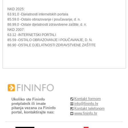
NKD 2025:
63.91.0 -Djelatnosti internetskih portala
85.59.0 -Ostalo obrazovanje i poučavanje, d. n.
86.99.0 -Ostale djelatnosti zdravstvene zaštite, d. n.
NKD 2007:
63.12 -INTERNETSKI PORTALI
85.59 -OSTALO OBRAZOVANJE I POUČAVANJE, D. N.
86.90 -OSTALE DJELATNOSTI ZDRAVSTVENE ZAŠTITE
Kontakt formom
Ukoliko ste Fininfo
pretplatnik ili imate
info@fininfo.hr
pitanja vezana za Fininfo
Kontakt telefonom
portal, kontaktirajte nas:
www.fininfo.hr