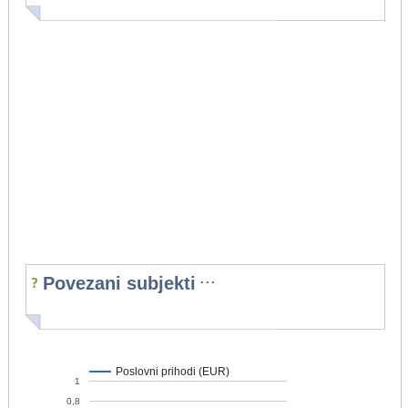
...
Povezani subjekti
Poslovni prihodi (EUR)
1
0,8