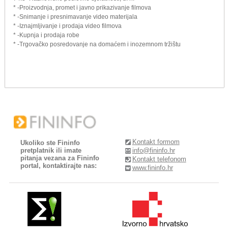
* -Proizvodnja, promet i javno prikazivanje filmova
* -Snimanje i presnimavanje video materijala
* -Iznajmljivanje i prodaja video filmova
* -Kupnja i prodaja robe
* -Trgovačko posredovanje na domaćem i inozemnom tržištu
Kontakt formom
Ukoliko ste Fininfo
pretplatnik ili imate
info@fininfo.hr
pitanja vezana za Fininfo
Kontakt telefonom
portal, kontaktirajte nas:
www.fininfo.hr