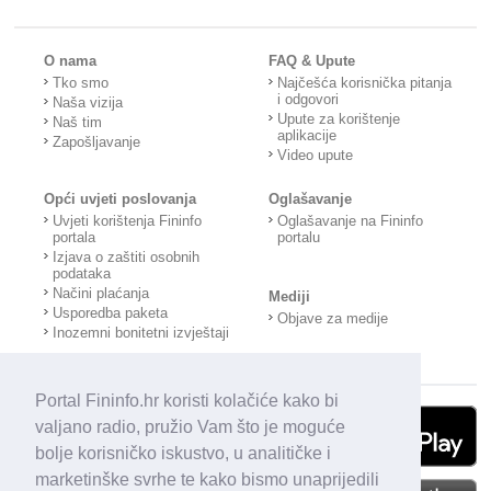
O nama
FAQ & Upute
Tko smo
Najčešća korisnička pitanja
i odgovori
Naša vizija
Upute za korištenje
Naš tim
aplikacije
Zapošljavanje
Video upute
Opći uvjeti poslovanja
Oglašavanje
Uvjeti korištenja Fininfo
Oglašavanje na Fininfo
portala
portalu
Izjava o zaštiti osobnih
podataka
Načini plaćanja
Mediji
Usporedba paketa
Objave za medije
Inozemni bonitetni izvještaji
Portal Fininfo.hr koristi kolačiće kako bi
valjano radio, pružio Vam što je moguće
bolje korisničko iskustvo, u analitičke i
marketinške svrhe te kako bismo unaprijedili