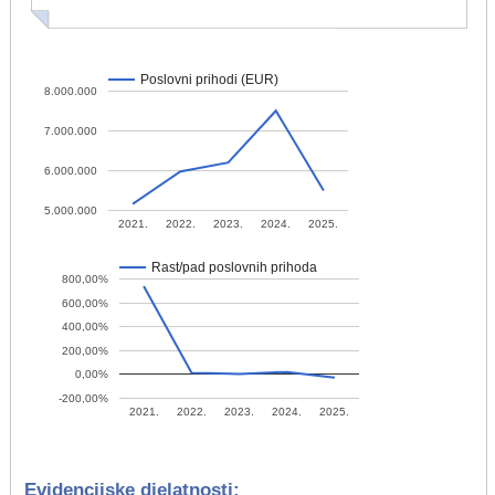
Poslovni prihodi (EUR)
8.000.000
7.000.000
6.000.000
5.000.000
2021.
2022.
2023.
2024.
2025.
Rast/pad poslovnih prihoda
800,00%
600,00%
400,00%
200,00%
0,00%
-200,00%
2021.
2022.
2023.
2024.
2025.
Evidencijske djelatnosti: