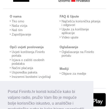
O nama
FAQ & Upute
Tko smo
Najčešća korisnička pitanja
i odgovori
Naša vizija
Upute za korištenje
Naš tim
aplikacije
Zapošljavanje
Video upute
Opći uvjeti poslovanja
Oglašavanje
Uvjeti korištenja Fininfo
Oglašavanje na Fininfo
portala
portalu
Izjava o zaštiti osobnih
podataka
Načini plaćanja
Mediji
Usporedba paketa
Objave za medije
Inozemni bonitetni izvještaji
Portal Fininfo.hr koristi kolačiće kako bi
valjano radio, pružio Vam što je moguće
bolje korisničko iskustvo, u analitičke i