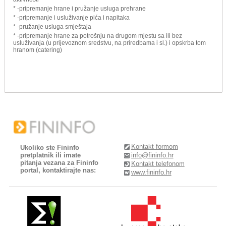
* -pripremanje hrane i pružanje usluga prehrane
* -pripremanje i usluživanje pića i napitaka
* -pružanje usluga smještaja
* -pripremanje hrane za potrošnju na drugom mjestu sa ili bez
usluživanja (u prijevoznom sredstvu, na priredbama i sl.) i opskrba tom
hranom (catering)
Kontakt formom
Ukoliko ste Fininfo
pretplatnik ili imate
info@fininfo.hr
pitanja vezana za Fininfo
Kontakt telefonom
portal, kontaktirajte nas:
www.fininfo.hr