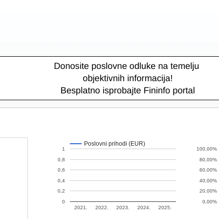
Poslovni prihodi (EUR)
1
100,00%
0,8
80,00%
0,6
60,00%
0,4
40,00%
0,2
20,00%
0
0,00%
2021.
2022.
2023.
2024.
2025.