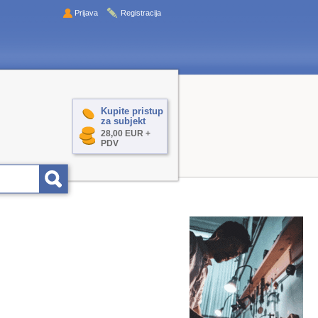
Prijava
Registracija
Kupite pristup
za subjekt
28,00 EUR +
PDV