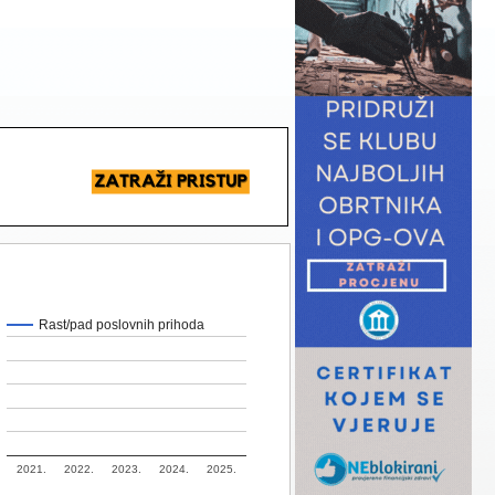
Rast/pad poslovnih prihoda
2021.
2022.
2023.
2024.
2025.