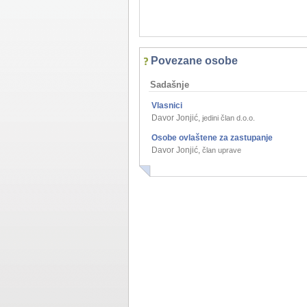
Povezane osobe
Sadašnje
Vlasnici
Davor Jonjić
,
jedini član d.o.o.
Osobe ovlaštene za zastupanje
Davor Jonjić
,
član uprave