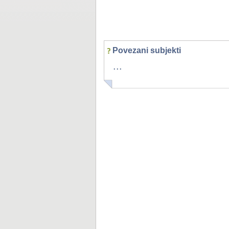
Povezani subjekti
...