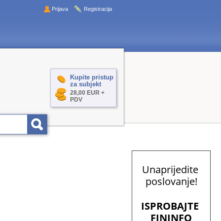
Prijava
Registracija
Kupite pristup
za subjekt
28,00 EUR +
PDV