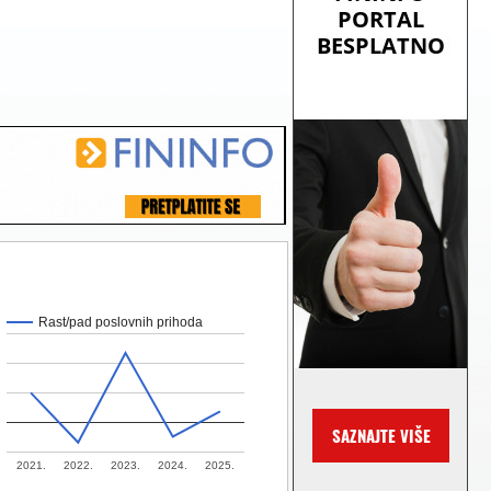
Rast/pad poslovnih prihoda
2021.
2022.
2023.
2024.
2025.