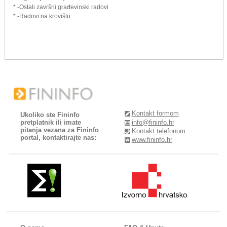
* -Ostali završni građevinski radovi
* -Radovi na krovištu
Kontakt formom
Ukoliko ste Fininfo
pretplatnik ili imate
info@fininfo.hr
pitanja vezana za Fininfo
Kontakt telefonom
portal, kontaktirajte nas:
www.fininfo.hr