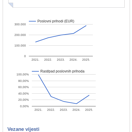
Poslovni prihodi (EUR)
300.000
200.000
100.000
0
2021.
2022.
2023.
2024.
2025.
Rast/pad poslovnih prihoda
100,00%
80,00%
60,00%
40,00%
20,00%
0,00%
2021.
2022.
2023.
2024.
2025.
Vezane vijesti