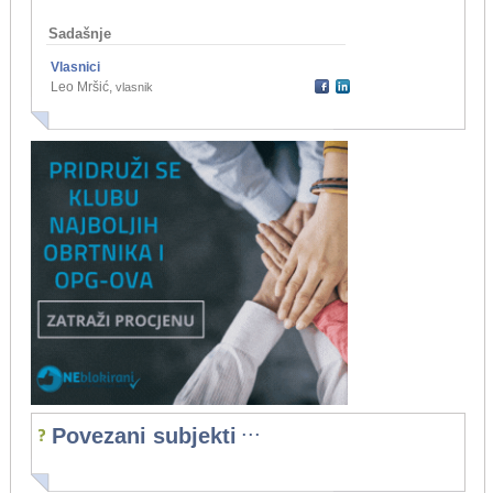
Sadašnje
Vlasnici
Leo Mršić
,
vlasnik
...
Povezani subjekti