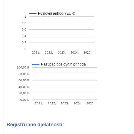
Poslovni prihodi (EUR)
1
0,8
0,6
0,4
0,2
0
2021.
2022.
2023.
2024.
2025.
Rast/pad poslovnih prihoda
100,00%
80,00%
60,00%
40,00%
20,00%
0,00%
2021.
2022.
2023.
2024.
2025.
Registrirane djelatnosti: