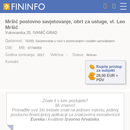
Mršić poslovno savjetovanje, obrt za usluge, vl. Leo
Mršić
Vukovarska 20, IVANIĆ-GRAD
Djelatnost:
70200, Savjetovanje u vezi s poslovanjem i ostalim upravljanjem
OIB:
MB:
97746959
Godina osnivanja:
Veličina:
Status:
2017.
-
Aktivan
Kontakt:
Kupite pristup
za subjekt
28,00 EUR +
PDV
Znate li s kim poslujete?
Mi znamo!
Pronađite sve što trebate znati na jednom mjestu, jedinoj
poslovno-financijskoj aplikaciji sa znakovima inovativnosti
Eureka
i kvalitete
Izvorno hrvatsko
.