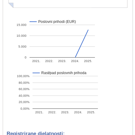
Poslovni prihodi (EUR)
15.000
10.000
5.000
0
2021.
2022.
2023.
2024.
2025.
Rast/pad poslovnih prihoda
100,00%
80,00%
60,00%
40,00%
20,00%
0,00%
2021.
2022.
2023.
2024.
2025.
Registrirane djelatnosti: