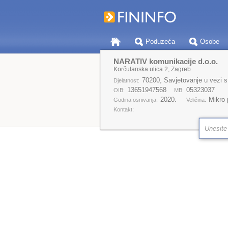
Poduzeća
Osobe
NARATIV komunikacije d.o.o.
Korčulanska ulica 2, Zagreb
70200, Savjetovanje u vezi s
Djelatnost:
13651947568
05323037
OIB:
MB:
2020.
Mikro
Godina osnivanja:
Veličina:
Kontakt: