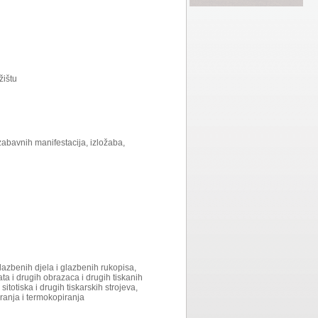
žištu
zabavnih manifestacija, izložaba,
glazbenih djela i glazbenih rukopisa,
ata i drugih obrazaca i drugih tiskanih
sitotiska i drugih tiskarskih strojeva,
ranja i termokopiranja