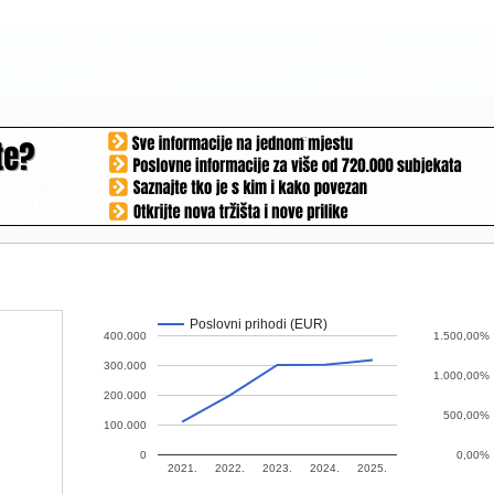
Poslovni prihodi (EUR)
400.000
1.500,00%
300.000
1.000,00%
200.000
500,00%
100.000
0
0,00%
2021.
2022.
2023.
2024.
2025.