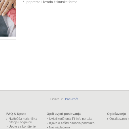
* -priprema i izrada tiskarske forme
Fininfo
>
Poduzeće
FAQ & Upute
Opći uvjeti poslovanja
Oglašavanje
Najčešća korisnička
Uvjeti korištenja Fininfo portala
Oglašavanje n
pitanja i odgovori
Izjava o zaštiti osobnih podataka
Upute za korištenje
Načini plaćanja