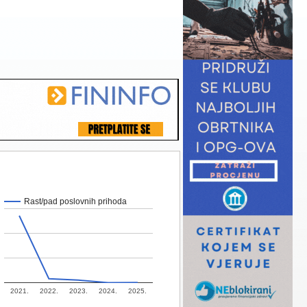
Rast/pad poslovnih prihoda
2021.
2022.
2023.
2024.
2025.