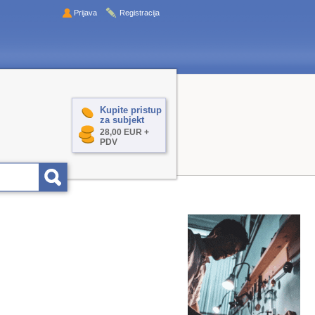
Prijava
Registracija
Kupite pristup
za subjekt
28,00 EUR +
PDV