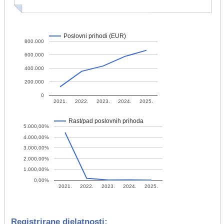
Poslovni prihodi (EUR)
800.000
600.000
400.000
200.000
0
2021.
2022.
2023.
2024.
2025.
Rast/pad poslovnih prihoda
5.000,00%
4.000,00%
3.000,00%
2.000,00%
1.000,00%
0,00%
2021.
2022.
2023.
2024.
2025.
Registrirane djelatnosti: