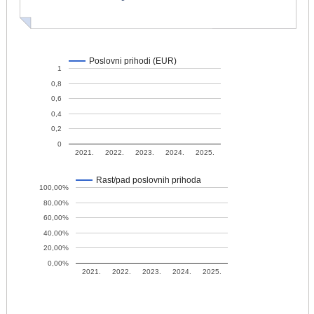
Poslovni prihodi (EUR)
1
0,8
0,6
0,4
0,2
0
2021.
2022.
2023.
2024.
2025.
Rast/pad poslovnih prihoda
100,00%
80,00%
60,00%
40,00%
20,00%
0,00%
2021.
2022.
2023.
2024.
2025.