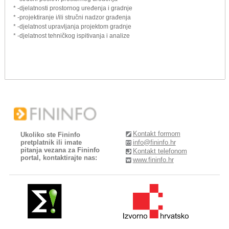
* -djelatnosti prostornog uređenja i gradnje
* -projektiranje i/ili stručni nadzor građenja
* -djelatnost upravljanja projektom gradnje
* -djelatnost tehničkog ispitivanja i analize
Kontakt formom
Ukoliko ste Fininfo
pretplatnik ili imate
info@fininfo.hr
pitanja vezana za Fininfo
Kontakt telefonom
portal, kontaktirajte nas:
www.fininfo.hr