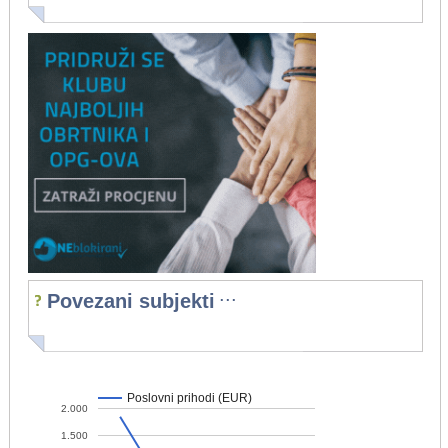
...
Povezani subjekti
Poslovni prihodi (EUR)
2.000
1.500