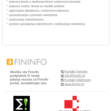
* -prijevoz tereta u međunarodnom cestovnom prometu
* -prijevoz osoba i tereta za vlastite potrebe
* -agencijska djelatnost u cestovnom prijevozu
* -posredovanje u prometu nekretnina
* -poslovanje nekretninama
* -poslovi upravljanja nekretninom i održavanje nekretnina
Kontakt formom
Ukoliko ste Fininfo
pretplatnik ili imate
info@fininfo.hr
pitanja vezana za Fininfo
Kontakt telefonom
portal, kontaktirajte nas:
www.fininfo.hr