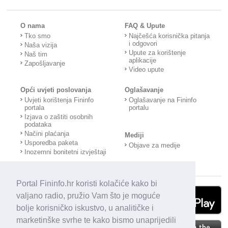
O nama
FAQ & Upute
Tko smo
Najčešća korisnička pitanja
i odgovori
Naša vizija
Upute za korištenje
Naš tim
aplikacije
Zapošljavanje
Video upute
Opći uvjeti poslovanja
Oglašavanje
Uvjeti korištenja Fininfo
Oglašavanje na Fininfo
portala
portalu
Izjava o zaštiti osobnih
podataka
Načini plaćanja
Mediji
Usporedba paketa
Objave za medije
Inozemni bonitetni izvještaji
Portal Fininfo.hr koristi kolačiće kako bi
valjano radio, pružio Vam što je moguće
bolje korisničko iskustvo, u analitičke i
marketinške svrhe te kako bismo unaprijedili