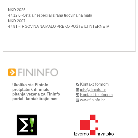
NKD 2025:
47.12.0 -Ostala nespecijalizirana trgovina na malo
NKD 2007:
47.91 -TRGOVINA NA MALO PREKO POŠTE ILI INTERNETA
Kontakt formom
Ukoliko ste Fininfo
pretplatnik ili imate
info@fininfo.hr
pitanja vezana za Fininfo
Kontakt telefonom
portal, kontaktirajte nas:
www.fininfo.hr