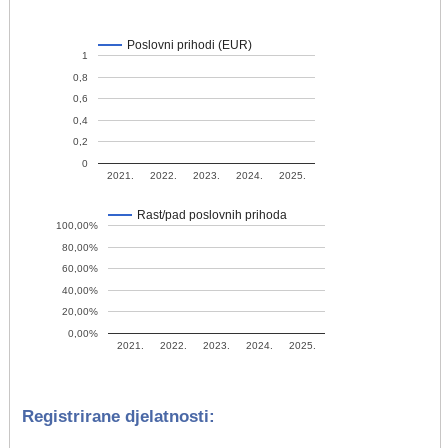
Poslovni prihodi (EUR)
1
0,8
0,6
0,4
0,2
0
2021.
2022.
2023.
2024.
2025.
Rast/pad poslovnih prihoda
100,00%
80,00%
60,00%
40,00%
20,00%
0,00%
2021.
2022.
2023.
2024.
2025.
Registrirane djelatnosti: