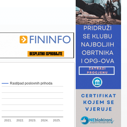
Rast/pad poslovnih prihoda
2021.
2022.
2023.
2024.
2025.