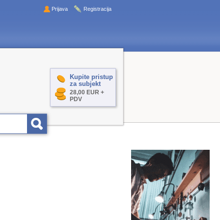
Prijava
Registracija
Kupite pristup
za subjekt
28,00 EUR +
PDV