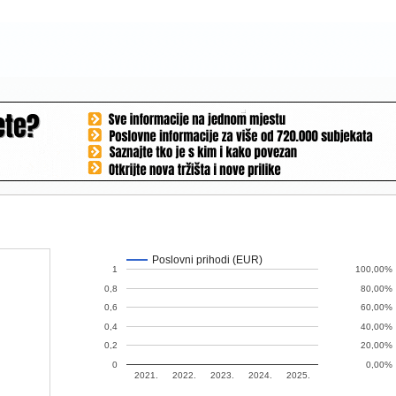
Poslovni prihodi (EUR)
1
100,00%
0,8
80,00%
0,6
60,00%
0,4
40,00%
0,2
20,00%
0
0,00%
2021.
2022.
2023.
2024.
2025.