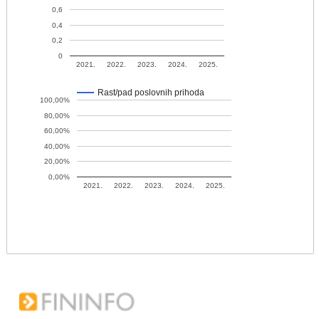
0,6
0,4
0,2
0
2021.
2022.
2023.
2024.
2025.
Rast/pad poslovnih prihoda
100,00%
80,00%
60,00%
40,00%
20,00%
0,00%
2021.
2022.
2023.
2024.
2025.