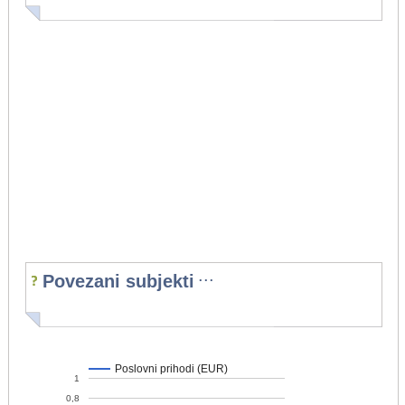
...
Povezani subjekti
Poslovni prihodi (EUR)
1
0,8