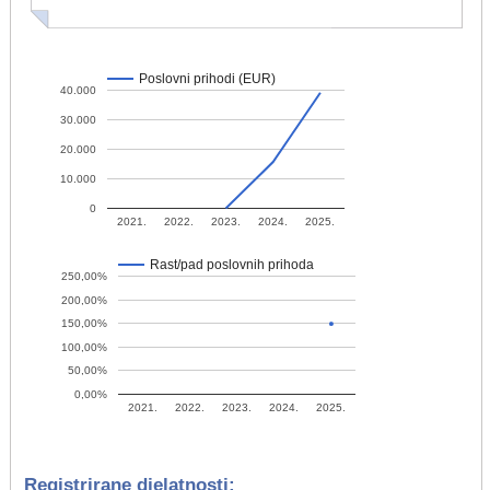
Poslovni prihodi (EUR)
40.000
30.000
20.000
10.000
0
2021.
2022.
2023.
2024.
2025.
Rast/pad poslovnih prihoda
250,00%
200,00%
150,00%
100,00%
50,00%
0,00%
2021.
2022.
2023.
2024.
2025.
Registrirane djelatnosti: