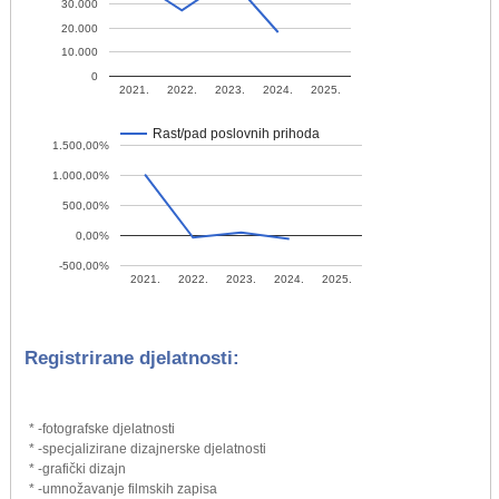
30.000
20.000
10.000
0
2021.
2022.
2023.
2024.
2025.
Rast/pad poslovnih prihoda
1.500,00%
1.000,00%
500,00%
0,00%
-500,00%
2021.
2022.
2023.
2024.
2025.
Registrirane djelatnosti:
* -fotografske djelatnosti
* -specjalizirane dizajnerske djelatnosti
* -grafički dizajn
* -umnožavanje filmskih zapisa