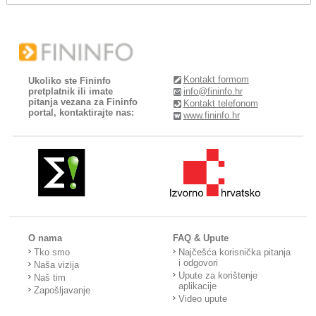
Kontakt formom
Ukoliko ste Fininfo
pretplatnik ili imate
info@fininfo.hr
pitanja vezana za Fininfo
Kontakt telefonom
portal, kontaktirajte nas:
www.fininfo.hr
O nama
FAQ & Upute
Tko smo
Najčešća korisnička pitanja
i odgovori
Naša vizija
Upute za korištenje
Naš tim
aplikacije
Zapošljavanje
Video upute