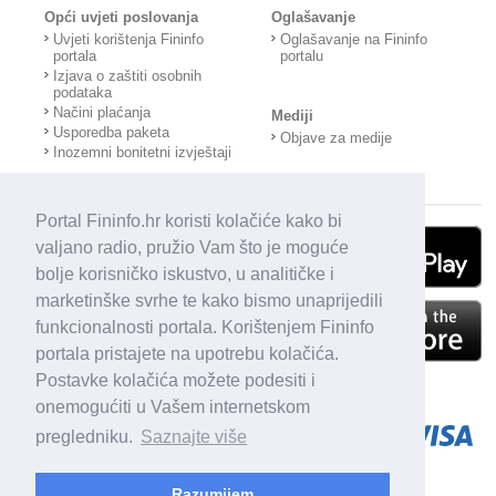
Opći uvjeti poslovanja
Oglašavanje
Uvjeti korištenja Fininfo
Oglašavanje na Fininfo
portala
portalu
Izjava o zaštiti osobnih
podataka
Načini plaćanja
Mediji
Usporedba paketa
Objave za medije
Inozemni bonitetni izvještaji
Portal Fininfo.hr koristi kolačiće kako bi
valjano radio, pružio Vam što je moguće
bolje korisničko iskustvo, u analitičke i
marketinške svrhe te kako bismo unaprijedili
funkcionalnosti portala. Korištenjem Fininfo
portala pristajete na upotrebu kolačića.
Postavke kolačića možete podesiti i
onemogućiti u Vašem internetskom
pregledniku.
Saznajte više
Razumijem