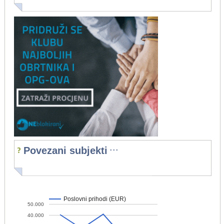
...
Povezani subjekti
Poslovni prihodi (EUR)
50.000
40.000