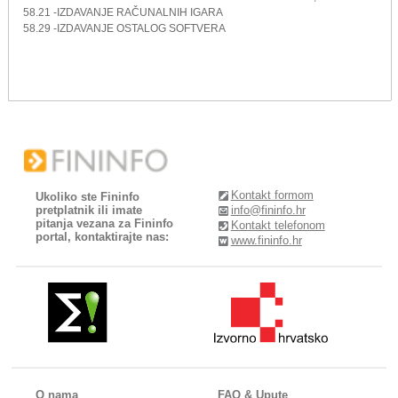
58.21 -IZDAVANJE RAČUNALNIH IGARA
58.29 -IZDAVANJE OSTALOG SOFTVERA
Kontakt formom
Ukoliko ste Fininfo
pretplatnik ili imate
info@fininfo.hr
pitanja vezana za Fininfo
Kontakt telefonom
portal, kontaktirajte nas:
www.fininfo.hr
O nama
FAQ & Upute