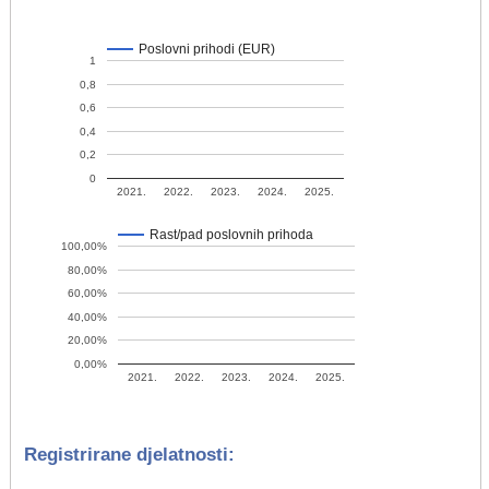
Poslovni prihodi (EUR)
1
0,8
0,6
0,4
0,2
0
2021.
2022.
2023.
2024.
2025.
Rast/pad poslovnih prihoda
100,00%
80,00%
60,00%
40,00%
20,00%
0,00%
2021.
2022.
2023.
2024.
2025.
Registrirane djelatnosti: