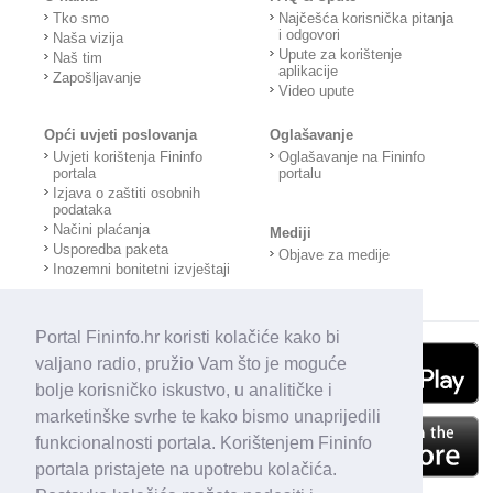
Tko smo
Najčešća korisnička pitanja
i odgovori
Naša vizija
Upute za korištenje
Naš tim
aplikacije
Zapošljavanje
Video upute
Opći uvjeti poslovanja
Oglašavanje
Uvjeti korištenja Fininfo
Oglašavanje na Fininfo
portala
portalu
Izjava o zaštiti osobnih
podataka
Načini plaćanja
Mediji
Usporedba paketa
Objave za medije
Inozemni bonitetni izvještaji
Portal Fininfo.hr koristi kolačiće kako bi
valjano radio, pružio Vam što je moguće
bolje korisničko iskustvo, u analitičke i
marketinške svrhe te kako bismo unaprijedili
funkcionalnosti portala. Korištenjem Fininfo
portala pristajete na upotrebu kolačića.