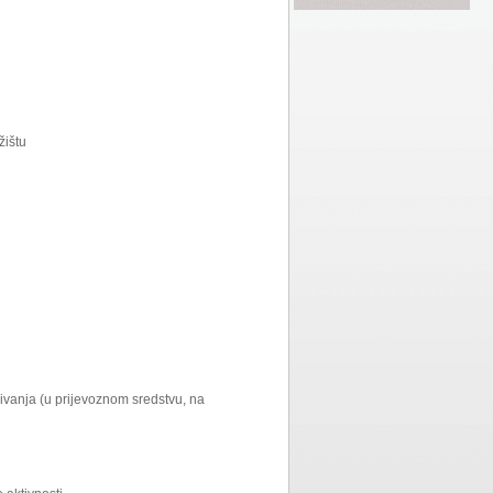
žištu
ivanja (u prijevoznom sredstvu, na