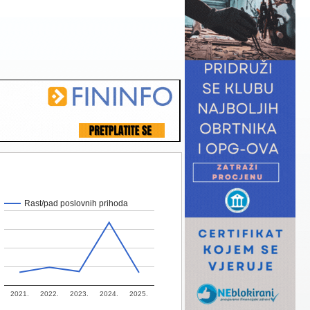
Rast/pad poslovnih prihoda
2021.
2022.
2023.
2024.
2025.