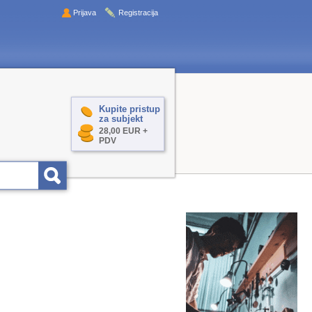
Prijava
Registracija
Kupite pristup
za subjekt
28,00 EUR +
PDV