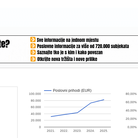
Poslovni prihodi (EUR)
100.000
80,00%
80.000
60,00%
60.000
40,00%
40.000
20,00%
20.000
0
0,00%
2021.
2022.
2023.
2024.
2025.