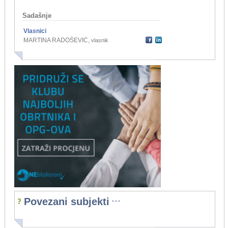
Sadašnje
Vlasnici
MARTINA RADOŠEVIĆ
,
vlasnik
...
Povezani subjekti