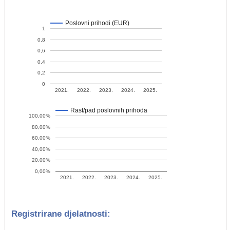
Poslovni prihodi (EUR)
1
0,8
0,6
0,4
0,2
0
2021.
2022.
2023.
2024.
2025.
Rast/pad poslovnih prihoda
100,00%
80,00%
60,00%
40,00%
20,00%
0,00%
2021.
2022.
2023.
2024.
2025.
Registrirane djelatnosti: