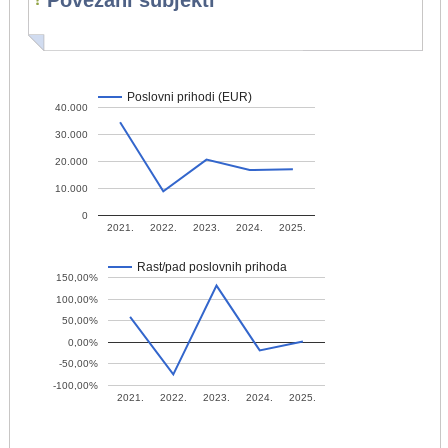
Povezani subjekti
Poslovni prihodi (EUR)
40.000
30.000
20.000
10.000
0
2021.
2022.
2023.
2024.
2025.
Rast/pad poslovnih prihoda
150,00%
100,00%
50,00%
0,00%
-50,00%
-100,00%
2021.
2022.
2023.
2024.
2025.