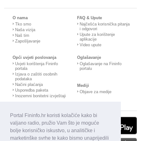
O nama
FAQ & Upute
Tko smo
Najčešća korisnička pitanja
i odgovori
Naša vizija
Upute za korištenje
Naš tim
aplikacije
Zapošljavanje
Video upute
Opći uvjeti poslovanja
Oglašavanje
Uvjeti korištenja Fininfo
Oglašavanje na Fininfo
portala
portalu
Izjava o zaštiti osobnih
podataka
Načini plaćanja
Mediji
Usporedba paketa
Objave za medije
Inozemni bonitetni izvještaji
Portal Fininfo.hr koristi kolačiće kako bi
valjano radio, pružio Vam što je moguće
bolje korisničko iskustvo, u analitičke i
marketinške svrhe te kako bismo unaprijedili