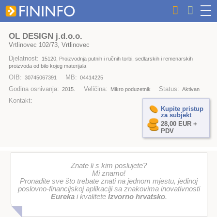
OL DESIGN j.d.o.o.
Vrtlinovec 102/73, Vrtlinovec
Djelatnost:
15120, Proizvodnja putnih i ručnih torbi, sedlarskih i remenarskih
proizvoda od bilo kojeg materijala
OIB:
MB:
30745067391
04414225
Godina osnivanja:
Veličina:
Status:
2015.
Mikro poduzetnik
Aktivan
Kontakt:
Kupite pristup
za subjekt
28,00 EUR +
PDV
Znate li s kim poslujete?
Mi znamo!
Pronađite sve što trebate znati na jednom mjestu, jedinoj
poslovno-financijskoj aplikaciji sa znakovima inovativnosti
Eureka
i kvalitete
Izvorno hrvatsko
.