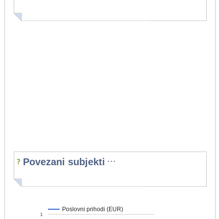
...
Povezani subjekti
Poslovni prihodi (EUR)
1