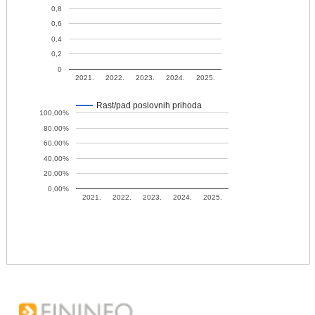
0,8
0,6
0,4
0,2
0
2021.
2022.
2023.
2024.
2025.
Rast/pad poslovnih prihoda
100,00%
80,00%
60,00%
40,00%
20,00%
0,00%
2021.
2022.
2023.
2024.
2025.