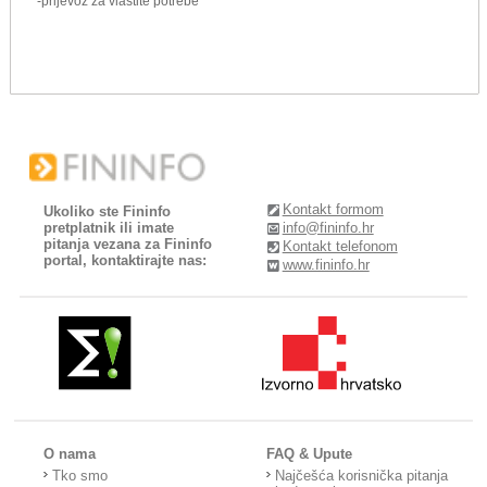
* -prijevoz za vlastite potrebe
Kontakt formom
Ukoliko ste Fininfo
pretplatnik ili imate
info@fininfo.hr
pitanja vezana za Fininfo
Kontakt telefonom
portal, kontaktirajte nas:
www.fininfo.hr
O nama
FAQ & Upute
Tko smo
Najčešća korisnička pitanja