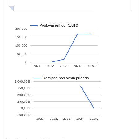
Poslovni prihodi (EUR)
200.000
150.000
100.000
50.000
0
2021.
2022.
2023.
2024.
2025.
Rast/pad poslovnih prihoda
1.000,00%
750,00%
500,00%
250,00%
0,00%
-250,00%
2021.
2022.
2023.
2024.
2025.