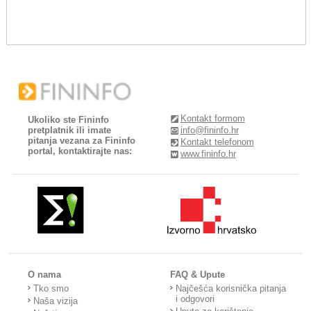
Kontakt formom
Ukoliko ste Fininfo
pretplatnik ili imate
info@fininfo.hr
pitanja vezana za Fininfo
Kontakt telefonom
portal, kontaktirajte nas:
www.fininfo.hr
O nama
FAQ & Upute
Tko smo
Najčešća korisnička pitanja
i odgovori
Naša vizija