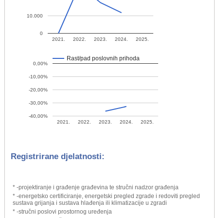
10.000
0
2021.
2022.
2023.
2024.
2025.
Rast/pad poslovnih prihoda
0,00%
-10,00%
-20,00%
-30,00%
-40,00%
2021.
2022.
2023.
2024.
2025.
Registrirane djelatnosti:
* -projektiranje i građenje građevina te stručni nadzor građenja
* -energetsko certificiranje, energetski pregled zgrade i redoviti pregled
sustava grijanja i sustava hlađenja ili klimatizacije u zgradi
* -stručni poslovi prostornog uređenja