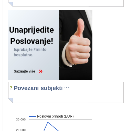
...
Povezani subjekti
Poslovni prihodi (EUR)
30.000
20.000