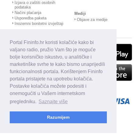
Izjava o zaštiti osobnih
podataka
Načini plaćanja
Mediji
Usporedba paketa
Objave za medije
Inozemni bonitetni izvještaji
Portal Fininfo.hr koristi kolačiće kako bi
valjano radio, pružio Vam što je moguće
bolje korisničko iskustvo, u analitičke i
marketinške svrhe te kako bismo unaprijedili
funkcionalnosti portala. Korištenjem Fininfo
portala pristajete na upotrebu kolačića.
Postavke kolačića možete podesiti i
onemogućiti u Vašem internetskom
pregledniku.
Saznajte više
Razumijem