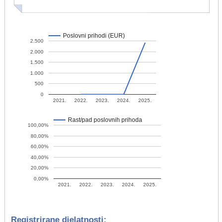
Poslovni prihodi (EUR)
2.500
2.000
1.500
1.000
500
0
2021.
2022.
2023.
2024.
2025.
Rast/pad poslovnih prihoda
100,00%
80,00%
60,00%
40,00%
20,00%
0,00%
2021.
2022.
2023.
2024.
2025.
Registrirane djelatnosti: