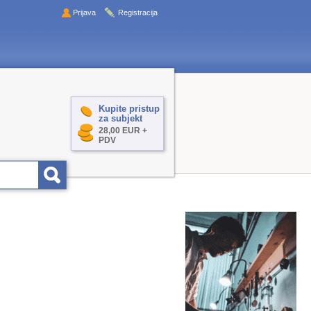
Prijava
Registracija
Kupite pristup
za subjekt
28,00 EUR +
PDV