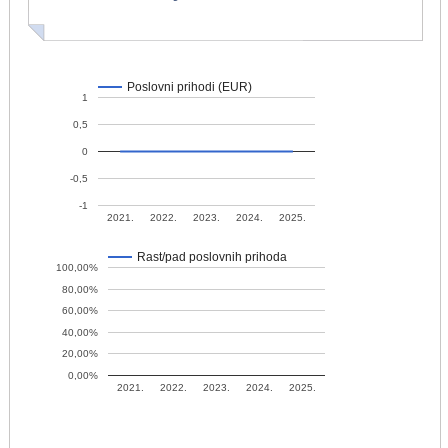
Poslovni prihodi (EUR)
1
0,5
0
-0,5
-1
2021.
2022.
2023.
2024.
2025.
Rast/pad poslovnih prihoda
100,00%
80,00%
60,00%
40,00%
20,00%
0,00%
2021.
2022.
2023.
2024.
2025.