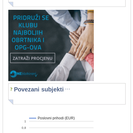
...
Povezani subjekti
Poslovni prihodi (EUR)
1
0,8