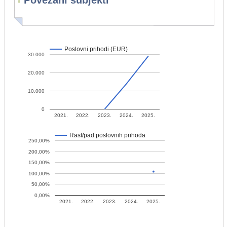
Povezani subjekti
Poslovni prihodi (EUR)
30.000
20.000
10.000
0
2021.
2022.
2023.
2024.
2025.
Rast/pad poslovnih prihoda
250,00%
200,00%
150,00%
100,00%
50,00%
0,00%
2021.
2022.
2023.
2024.
2025.