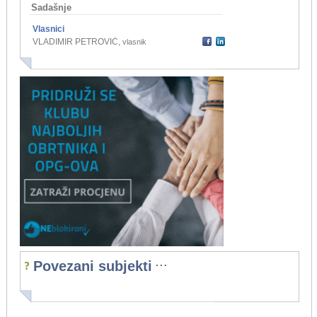
Sadašnje
Vlasnici
VLADIMIR PETROVIĆ
,
vlasnik
...
Povezani subjekti