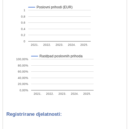
Poslovni prihodi (EUR)
1
0,8
0,6
0,4
0,2
0
2021.
2022.
2023.
2024.
2025.
Rast/pad poslovnih prihoda
100,00%
80,00%
60,00%
40,00%
20,00%
0,00%
2021.
2022.
2023.
2024.
2025.
Registrirane djelatnosti: