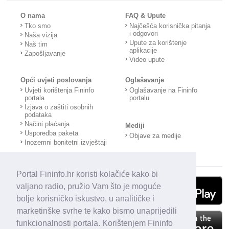
O nama
FAQ & Upute
Tko smo
Najčešća korisnička pitanja
i odgovori
Naša vizija
Upute za korištenje
Naš tim
aplikacije
Zapošljavanje
Video upute
Opći uvjeti poslovanja
Oglašavanje
Uvjeti korištenja Fininfo
Oglašavanje na Fininfo
portala
portalu
Izjava o zaštiti osobnih
podataka
Načini plaćanja
Mediji
Usporedba paketa
Objave za medije
Inozemni bonitetni izvještaji
Portal Fininfo.hr koristi kolačiće kako bi
valjano radio, pružio Vam što je moguće
bolje korisničko iskustvo, u analitičke i
marketinške svrhe te kako bismo unaprijedili
funkcionalnosti portala. Korištenjem Fininfo