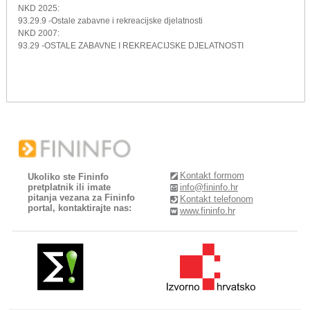
NKD 2025:
93.29.9 -Ostale zabavne i rekreacijske djelatnosti
NKD 2007:
93.29 -OSTALE ZABAVNE I REKREACIJSKE DJELATNOSTI
Kontakt formom
Ukoliko ste Fininfo
pretplatnik ili imate
info@fininfo.hr
pitanja vezana za Fininfo
Kontakt telefonom
portal, kontaktirajte nas:
www.fininfo.hr