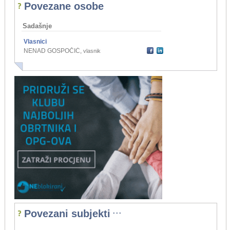
Povezane osobe
Sadašnje
Vlasnici
NENAD GOSPOČIĆ
,
vlasnik
...
Povezani subjekti