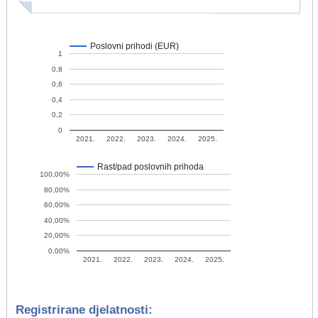
Poslovni prihodi (EUR)
1
0,8
0,6
0,4
0,2
0
2021.
2022.
2023.
2024.
2025.
Rast/pad poslovnih prihoda
100,00%
80,00%
60,00%
40,00%
20,00%
0,00%
2021.
2022.
2023.
2024.
2025.
Registrirane djelatnosti: