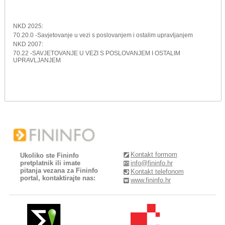
NKD 2025:
70.20.0 -Savjetovanje u vezi s poslovanjem i ostalim upravljanjem
NKD 2007:
70.22 -SAVJETOVANJE U VEZI S POSLOVANJEM I OSTALIM
UPRAVLJANJEM
Kontakt formom
Ukoliko ste Fininfo
pretplatnik ili imate
info@fininfo.hr
pitanja vezana za Fininfo
Kontakt telefonom
portal, kontaktirajte nas:
www.fininfo.hr