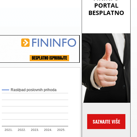
Rast/pad poslovnih prihoda
2021.
2022.
2023.
2024.
2025.