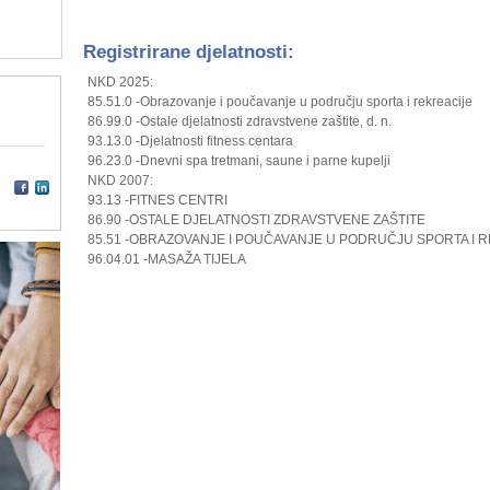
Registrirane djelatnosti:
NKD 2025:
85.51.0 -Obrazovanje i poučavanje u području sporta i rekreacije
86.99.0 -Ostale djelatnosti zdravstvene zaštite, d. n.
93.13.0 -Djelatnosti fitness centara
96.23.0 -Dnevni spa tretmani, saune i parne kupelji
NKD 2007:
93.13 -FITNES CENTRI
86.90 -OSTALE DJELATNOSTI ZDRAVSTVENE ZAŠTITE
85.51 -OBRAZOVANJE I POUČAVANJE U PODRUČJU SPORTA I 
96.04.01 -MASAŽA TIJELA