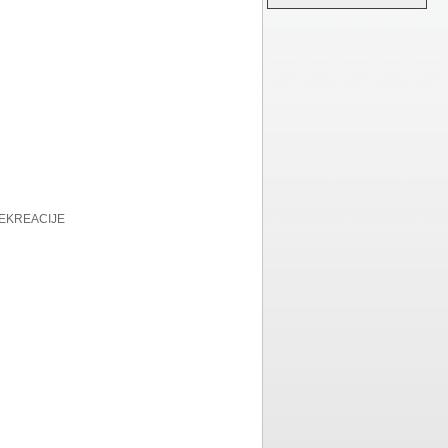
REKREACIJE