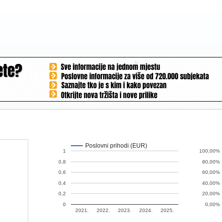
Poslovni prihodi (EUR)
1
100,00%
0,8
80,00%
0,6
60,00%
0,4
40,00%
0,2
20,00%
0
0,00%
2021.
2022.
2023.
2024.
2025.