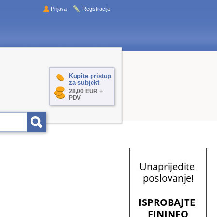
Prijava
Registracija
Kupite pristup
za subjekt
28,00 EUR +
PDV