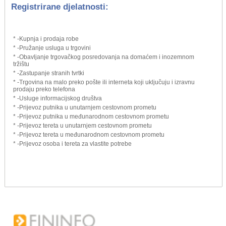
Registrirane djelatnosti:
* -Kupnja i prodaja robe
* -Pružanje usluga u trgovini
* -Obavljanje trgovačkog posredovanja na domaćem i inozemnom
tržištu
* -Zastupanje stranih tvrtki
* -Trgovina na malo preko pošte ili interneta koji uključuju i izravnu
prodaju preko telefona
* -Usluge informacijskog društva
* -Prijevoz putnika u unutarnjem cestovnom prometu
* -Prijevoz putnika u međunarodnom cestovnom prometu
* -Prijevoz tereta u unutarnjem cestovnom prometu
* -Prijevoz tereta u međunarodnom cestovnom prometu
* -Prijevoz osoba i tereta za vlastite potrebe