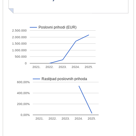
Poslovni prihodi (EUR)
2.500.000
2.000.000
1.500.000
1.000.000
500.000
0
2021.
2022.
2023.
2024.
2025.
Rast/pad poslovnih prihoda
600,00%
400,00%
200,00%
0,00%
2021.
2022.
2023.
2024.
2025.