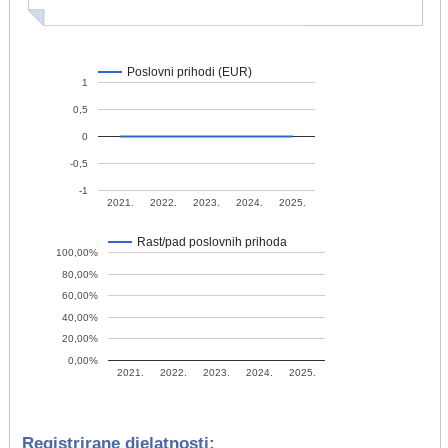
Poslovni prihodi (EUR)
1
0,5
0
-0,5
-1
2021.
2022.
2023.
2024.
2025.
Rast/pad poslovnih prihoda
100,00%
80,00%
60,00%
40,00%
20,00%
0,00%
2021.
2022.
2023.
2024.
2025.
Registrirane djelatnosti: