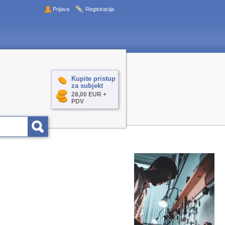
Prijava
Registracija
Kupite pristup
za subjekt
28,00 EUR +
PDV