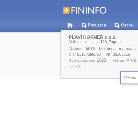
Poduzeća
Osobe
PLAVI KORNER d.o.o.
Maksimirska cesta 128, Zagreb
56110, Djelatnosti restorana
Djelatnost:
53164599898
05305616
OIB:
MB:
2020.
Mikro
Godina osnivanja:
Veličina:
Kontakt: