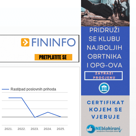
Rast/pad poslovnih prihoda
2021.
2022.
2023.
2024.
2025.