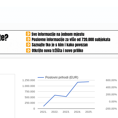
Poslovni prihodi (EUR)
1.250.000
600,00%
1.000.000
400,00%
750.000
200,00%
500.000
0,00%
250.000
0
-200,00%
2021.
2022.
2023.
2024.
2025.