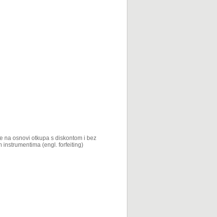
nje na osnovi otkupa s diskontom i bez
instrumentima (engl. forfeiting)