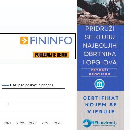
Rast/pad poslovnih prihoda
2021.
2022.
2023.
2024.
2025.