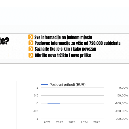
Poslovni prihodi (EUR)
1
0,00%
0,5
-50,00%
0
-100,00%
-0,5
-150,00%
-1
-200,00%
2021.
2022.
2023.
2024.
2025.