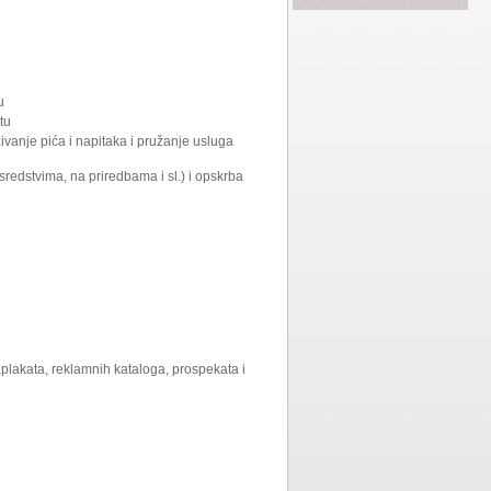
u
tu
ivanje pića i napitaka i pružanje usluga
redstvima, na priredbama i sl.) i opskrba
a,plakata, reklamnih kataloga, prospekata i