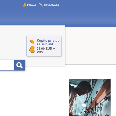
Prijava
Registracija
Kupite pristup
za subjekt
28,00 EUR +
PDV