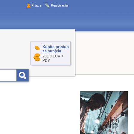
Prijava
Registracija
Kupite pristup
za subjekt
28,00 EUR +
PDV