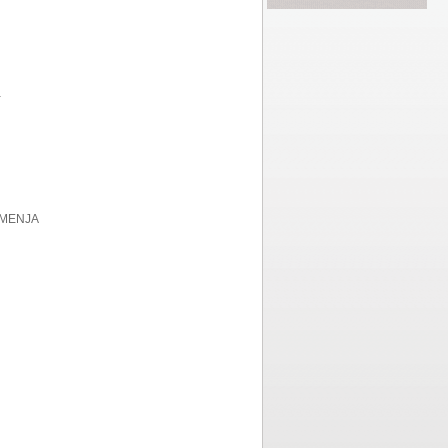
a
EMENJA