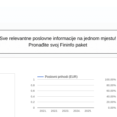
Poslovni prihodi (EUR)
1
100,00%
0,8
80,00%
0,6
60,00%
0,4
40,00%
0,2
20,00%
0
0,00%
2021.
2022.
2023.
2024.
2025.