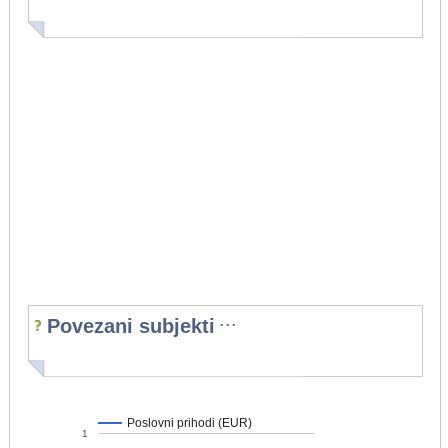
...
Povezani subjekti
Poslovni prihodi (EUR)
1