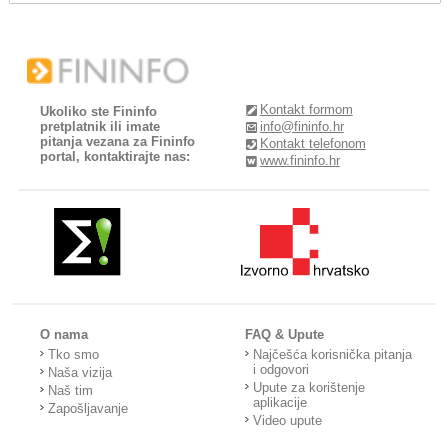
Kontakt formom
Ukoliko ste Fininfo
pretplatnik ili imate
info@fininfo.hr
pitanja vezana za Fininfo
Kontakt telefonom
portal, kontaktirajte nas:
www.fininfo.hr
O nama
FAQ & Upute
Tko smo
Najčešća korisnička pitanja
i odgovori
Naša vizija
Upute za korištenje
Naš tim
aplikacije
Zapošljavanje
Video upute