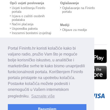
Opći uvjeti poslovanja
Oglašavanje
Uvjeti korištenja Fininfo
Oglašavanje na Fininfo
portala
portalu
Izjava o zaštiti osobnih
podataka
Načini plaćanja
Mediji
Usporedba paketa
Objave za medije
Inozemni bonitetni izvještaji
Portal Fininfo.hr koristi kolačiće kako bi
valjano radio, pružio Vam što je moguće
bolje korisničko iskustvo, u analitičke i
marketinške svrhe te kako bismo unaprijedili
funkcionalnosti portala. Korištenjem Fininfo
portala pristajete na upotrebu kolačića.
Postavke kolačića možete podesiti i
onemogućiti u Vašem internetskom
pregledniku.
Saznajte više
Razumijem