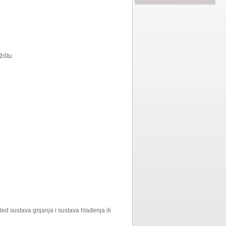
žištu
led sustava grijanja i sustava hlađenja ili