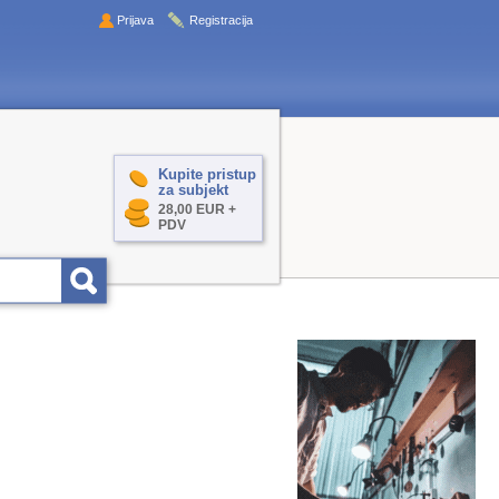
Prijava
Registracija
Kupite pristup
za subjekt
28,00 EUR +
PDV