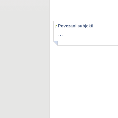
Povezani subjekti
...