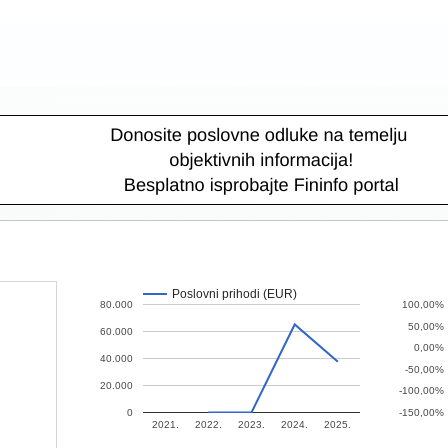
Poslovni prihodi (EUR)
80.000
100,00%
50,00%
60.000
0,00%
40.000
-50,00%
20.000
-100,00%
0
-150,00%
2021.
2022.
2023.
2024.
2025.