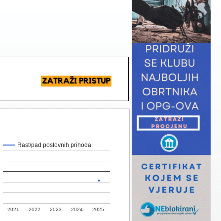
Rast/pad poslovnih prihoda
2021.
2022.
2023.
2024.
2025.