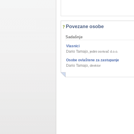
Povezane osobe
Sadašnje
Vlasnici
Dario Tamajo
,
jedini osnivač d.o.o.
Osobe ovlaštene za zastupanje
Dario Tamajo
,
direktor