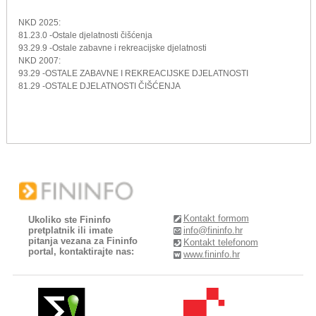
NKD 2025:
81.23.0 -Ostale djelatnosti čišćenja
93.29.9 -Ostale zabavne i rekreacijske djelatnosti
NKD 2007:
93.29 -OSTALE ZABAVNE I REKREACIJSKE DJELATNOSTI
81.29 -OSTALE DJELATNOSTI ČIŠĆENJA
Kontakt formom
Ukoliko ste Fininfo
pretplatnik ili imate
info@fininfo.hr
pitanja vezana za Fininfo
Kontakt telefonom
portal, kontaktirajte nas:
www.fininfo.hr