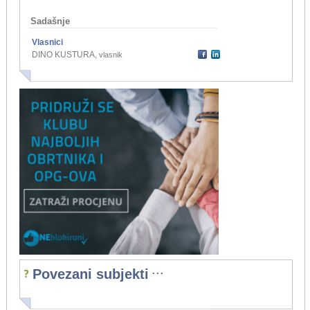
Sadašnje
Vlasnici
DINO KUSTURA
,
vlasnik
...
Povezani subjekti