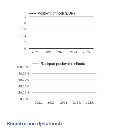
Poslovni prihodi (EUR)
1
0,8
0,6
0,4
0,2
0
2021.
2022.
2023.
2024.
2025.
Rast/pad poslovnih prihoda
100,00%
80,00%
60,00%
40,00%
20,00%
0,00%
2021.
2022.
2023.
2024.
2025.
Registrirane djelatnosti: