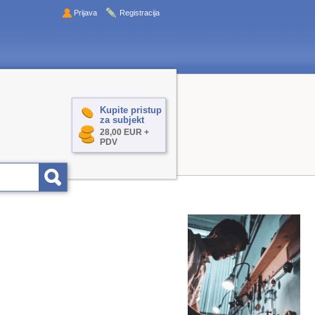
Prijava
Registracija
Kupite pristup
za subjekt
28,00 EUR +
PDV