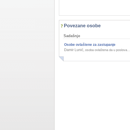
Povezane osobe
Sadašnje
Osobe ovlaštene za zastupanje
Damir Lunić
,
osoba ovlaštena da u poslovanju podružnice zastupa inozemnog osnivača