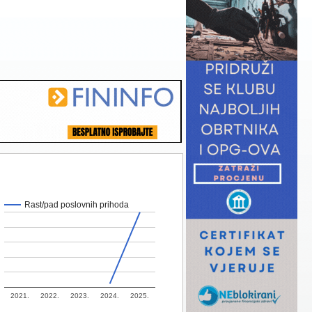
Rast/pad poslovnih prihoda
2021.
2022.
2023.
2024.
2025.