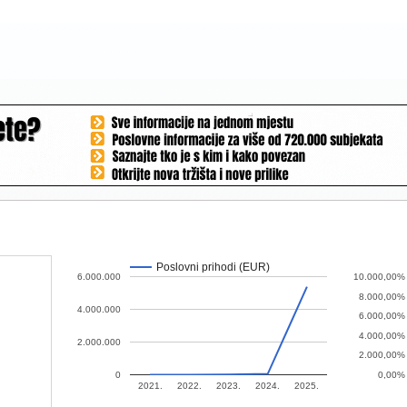
Poslovni prihodi (EUR)
6.000.000
10.000,00%
8.000,00%
4.000.000
6.000,00%
4.000,00%
2.000.000
2.000,00%
0
0,00%
2021.
2022.
2023.
2024.
2025.