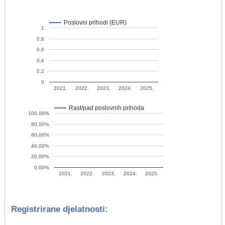
Poslovni prihodi (EUR)
1
0,8
0,6
0,4
0,2
0
2021.
2022.
2023.
2024.
2025.
Rast/pad poslovnih prihoda
100,00%
80,00%
60,00%
40,00%
20,00%
0,00%
2021.
2022.
2023.
2024.
2025.
Registrirane djelatnosti: