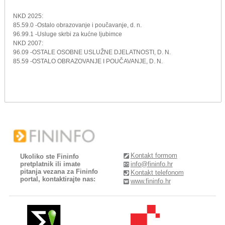
NKD 2025:
85.59.0 -Ostalo obrazovanje i poučavanje, d. n.
96.99.1 -Usluge skrbi za kućne ljubimce
NKD 2007:
96.09 -OSTALE OSOBNE USLUŽNE DJELATNOSTI, D. N.
85.59 -OSTALO OBRAZOVANJE I POUČAVANJE, D. N.
Kontakt formom
Ukoliko ste Fininfo
pretplatnik ili imate
info@fininfo.hr
pitanja vezana za Fininfo
Kontakt telefonom
portal, kontaktirajte nas:
www.fininfo.hr