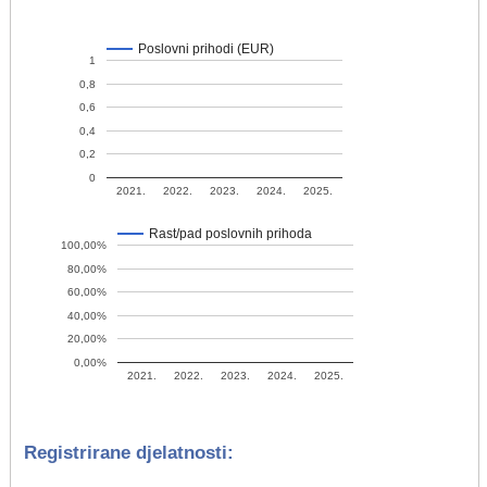
Poslovni prihodi (EUR)
1
0,8
0,6
0,4
0,2
0
2021.
2022.
2023.
2024.
2025.
Rast/pad poslovnih prihoda
100,00%
80,00%
60,00%
40,00%
20,00%
0,00%
2021.
2022.
2023.
2024.
2025.
Registrirane djelatnosti: