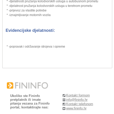
* -djelatnosti pružanja kolodvorskih usluga u autobusnom prometu
* -djelatnost pružanja kolodvorskih usluga u teretnom prometu
* -prijevoz za vlastite potrebe
* -iznajmljivanje motornih vozila
Evidencijske djelatnosti:
* -popravak i održavanje strojeva i opreme
Kontakt formom
Ukoliko ste Fininfo
pretplatnik ili imate
info@fininfo.hr
pitanja vezana za Fininfo
Kontakt telefonom
portal, kontaktirajte nas:
www.fininfo.hr