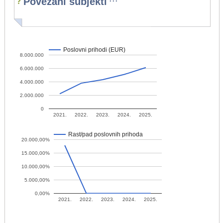
Povezani subjekti
Poslovni prihodi (EUR)
8.000.000
6.000.000
4.000.000
2.000.000
0
2021.
2022.
2023.
2024.
2025.
Rast/pad poslovnih prihoda
20.000,00%
15.000,00%
10.000,00%
5.000,00%
0,00%
2021.
2022.
2023.
2024.
2025.